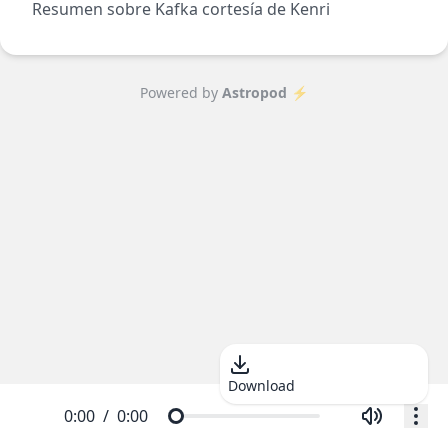
Resumen sobre Kafka
cortesía de Kenri
Powered by
Astropod ⚡️
Download
0:00
/
0:00